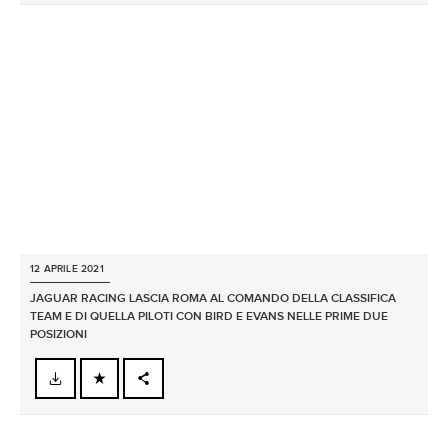
X
LINKEDIN
SHARE
12 APRILE 2021
JAGUAR RACING LASCIA ROMA AL COMANDO DELLA CLASSIFICA
TEAM E DI QUELLA PILOTI CON BIRD E EVANS NELLE PRIME DUE
POSIZIONI
FACEBOOK
X