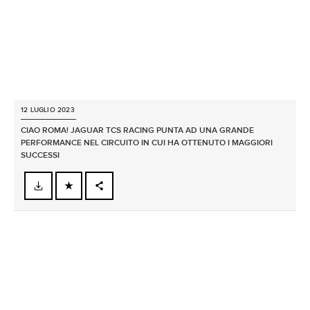
12 LUGLIO 2023
CIAO ROMA! JAGUAR TCS RACING PUNTA AD UNA GRANDE
PERFORMANCE NEL CIRCUITO IN CUI HA OTTENUTO I MAGGIORI
SUCCESSI
FACEBOOK
X
LINKEDIN
SHARE