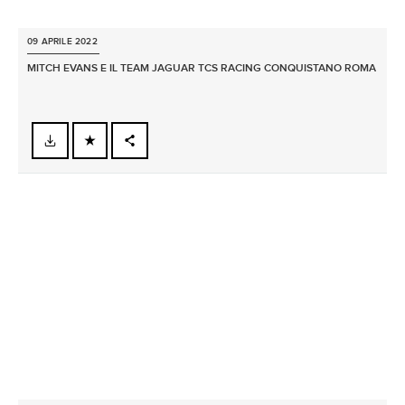
09 APRILE 2022
MITCH EVANS E IL TEAM JAGUAR TCS RACING CONQUISTANO ROMA
FACEBOOK
X
LINKEDIN
SHARE