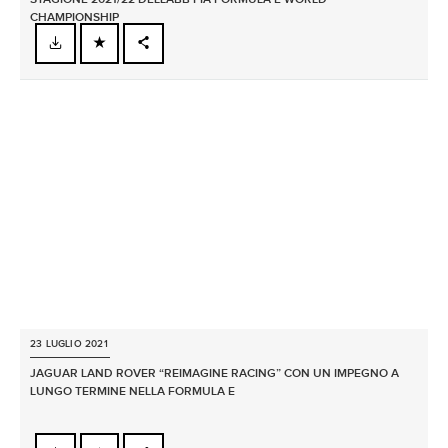
CHAMPIONSHIP
FACEBOOK
X
LINKEDIN
SHARE
23 LUGLIO 2021
JAGUAR LAND ROVER “REIMAGINE RACING” CON UN IMPEGNO A
LUNGO TERMINE NELLA FORMULA E