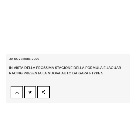
SHARE
30 NOVEMBRE 2020
IN VISTA DELLA PROSSIMA STAGIONE DELLA FORMULA E JAGUAR
RACING PRESENTA LA NUOVA AUTO DA GARA I‑TYPE 5
FACEBOOK
X
LINKEDIN
SHARE