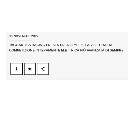
30 NOVEMBRE 2022
JAGUAR TCS RACING PRESENTA LA I‑TYPE 6, LA VETTURA DA
COMPETIZIONE INTERAMENTE ELETTRICA PIÙ AVANZATA DI SEMPRE
FACEBOOK
X
LINKEDIN
SHARE