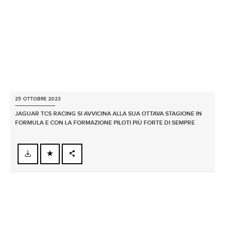
SHARE
25 OTTOBRE 2023
JAGUAR TCS RACING SI AVVICINA ALLA SUA OTTAVA STAGIONE IN
FORMULA E CON LA FORMAZIONE PILOTI PIÙ FORTE DI SEMPRE
FACEBOOK
X
LINKEDIN
SHARE