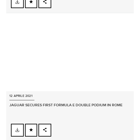
FACEBOOK
X
LINKEDIN
SHARE
12 APRILE 2021
JAGUAR SECURES FIRST FORMULA E DOUBLE PODIUM IN ROME
FACEBOOK