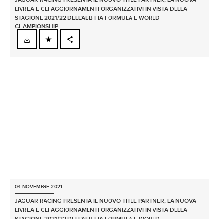
JAGUAR RACING PRESENTA IL NUOVO TITLE PARTNER, LA NUOVA
LIVREA E GLI AGGIORNAMENTI ORGANIZZATIVI IN VISTA DELLA
STAGIONE 2021/22 DELL’ABB FIA FORMULA E WORLD
CHAMPIONSHIP
FACEBOOK
X
LINKEDIN
SHARE
04 NOVEMBRE 2021
JAGUAR RACING PRESENTA IL NUOVO TITLE PARTNER, LA NUOVA
LIVREA E GLI AGGIORNAMENTI ORGANIZZATIVI IN VISTA DELLA
STAGIONE 2021/22 DELL’ABB FIA FORMULA E WORLD