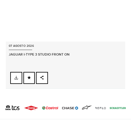
07 AGOSTO 2026
JAGUAR I‑TYPE 3 STUDIO FRONT ON
FACEBOOK
X
LINKEDIN
SHARE