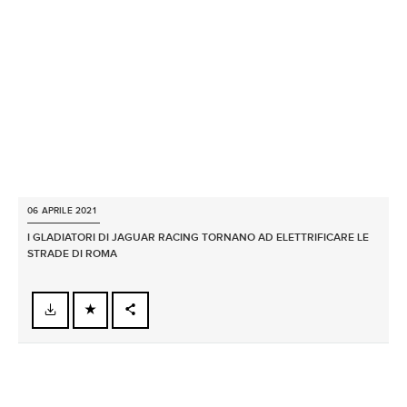
LINKEDIN
SHARE
06 APRILE 2021
I GLADIATORI DI JAGUAR RACING TORNANO AD ELETTRIFICARE LE
STRADE DI ROMA
FACEBOOK
X
LINKEDIN