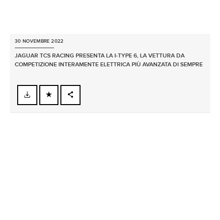
30 NOVEMBRE 2022
JAGUAR TCS RACING PRESENTA LA I‑TYPE 6, LA VETTURA DA
COMPETIZIONE INTERAMENTE ELETTRICA PIÙ AVANZATA DI SEMPRE
FACEBOOK
X
LINKEDIN
SHARE