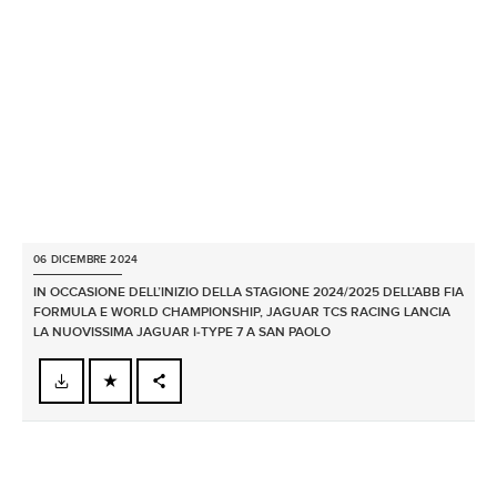
06 DICEMBRE 2024
IN OCCASIONE DELL’INIZIO DELLA STAGIONE 2024/2025 DELL’ABB FIA
FORMULA E WORLD CHAMPIONSHIP, JAGUAR TCS RACING LANCIA
LA NUOVISSIMA JAGUAR I‑TYPE 7 A SAN PAOLO
FACEBOOK
X
LINKEDIN