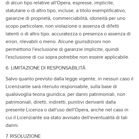
di alcun tipo relative all'Opera, espresse, implicite,
statutarie o di altro tipo, incluse, a titolo esemplificativo,
garanzie di proprietà, commerciabilità, idoneità per uno
scopo particolare, non violazione o assenza di difetti
latenti o di altro tipo, accuratezza o presenza o assenza di
errori, rilevabili o meno. Alcune giurisdizioni non
permettono l'esclusione di garanzie implicite, quindi
l'esclusione di cui sopra potrebbe non essere applicabile.
6. LIMITAZIONE DI RESPONSABILITÀ
Salvo quanto previsto dalla legge vigente, in nessun caso il
Licenziante sarà ritenuto responsabile, sulla base di
qualsivoglia teoria giuridica, per danni patrimoniali, non
patrimoniali, diretti, indiretti, punitivi derivanti dalla
presente Licenza o dall'uso dell'Opera, anche nel caso in
cui il Licenziante sia stato avvisato dell'eventualità di tali
danni.
7. RISOLUZIONE