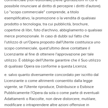
commerciale (non editoriale) (nelle giurisdizioni in cui è
possibile rinunciare al diritto di percepire i diritti d'autore).
Lo "scopo commerciale" comprende, a titolo
esemplificativo, la promozione o la vendita di qualsiasi
prodotto o tecnologia, tra cui pubblicità, brochure,
copertine di libri, foto d'archivio, abbigliamento o qualsiasi
merce promozionale. In caso di dubbi sul fatto che
l'utilizzo di un'Opera proposto dall'Utente costituisca uno
scopo commerciale, quest'ultimo deve contattare il
Licenziante al fine di ottenere l'approvazione per tale
utilizzo. È obbligo dell'Utente garantire che il Suo utilizzo
di qualsiasi Opera sia conforme a questa Licenza;
e. salvo quanto diversamente concordato per iscritto dal
Licenziante o come altrimenti consentito dalla legge
vigente, se l'Utente riproduce, Distribuisce o Esibisce
Pubblicamente l'Opera da sola o come parte di eventuali
Adattamenti o Raccolte, non deve distorcere, mutilare,
modificare o intraprendere altre azioni offensive in