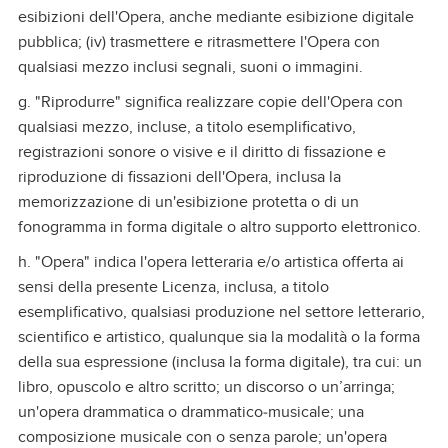
esibizioni dell'Opera, anche mediante esibizione digitale
pubblica; (iv) trasmettere e ritrasmettere l'Opera con
qualsiasi mezzo inclusi segnali, suoni o immagini.
g. "Riprodurre" significa realizzare copie dell'Opera con
qualsiasi mezzo, incluse, a titolo esemplificativo,
registrazioni sonore o visive e il diritto di fissazione e
riproduzione di fissazioni dell'Opera, inclusa la
memorizzazione di un'esibizione protetta o di un
fonogramma in forma digitale o altro supporto elettronico.
h. "Opera" indica l'opera letteraria e/o artistica offerta ai
sensi della presente Licenza, inclusa, a titolo
esemplificativo, qualsiasi produzione nel settore letterario,
scientifico e artistico, qualunque sia la modalità o la forma
della sua espressione (inclusa la forma digitale), tra cui: un
libro, opuscolo e altro scritto; un discorso o un’arringa;
un'opera drammatica o drammatico‑musicale; una
composizione musicale con o senza parole; un'opera