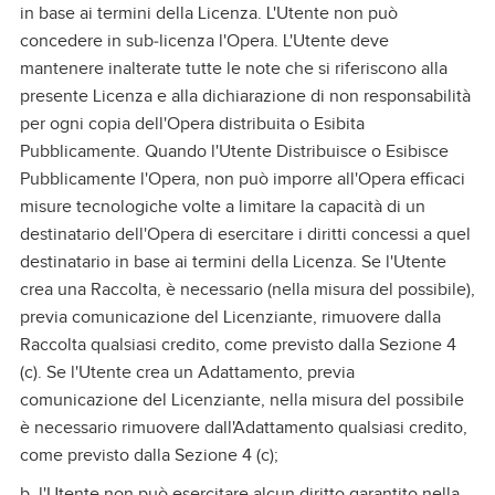
in base ai termini della Licenza. L'Utente non può
concedere in sub‑licenza l'Opera. L'Utente deve
mantenere inalterate tutte le note che si riferiscono alla
presente Licenza e alla dichiarazione di non responsabilità
per ogni copia dell'Opera distribuita o Esibita
Pubblicamente. Quando l'Utente Distribuisce o Esibisce
Pubblicamente l'Opera, non può imporre all'Opera efficaci
misure tecnologiche volte a limitare la capacità di un
destinatario dell'Opera di esercitare i diritti concessi a quel
destinatario in base ai termini della Licenza. Se l'Utente
crea una Raccolta, è necessario (nella misura del possibile),
previa comunicazione del Licenziante, rimuovere dalla
Raccolta qualsiasi credito, come previsto dalla Sezione 4
(c). Se l'Utente crea un Adattamento, previa
comunicazione del Licenziante, nella misura del possibile
è necessario rimuovere dall'Adattamento qualsiasi credito,
come previsto dalla Sezione 4 (c);
b. l'Utente non può esercitare alcun diritto garantito nella