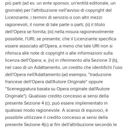
più parti (ad es. un ente sponsor, un'entità editoriale, un
giornale) per l'attribuzione nell'avviso di copyright del
Licenziante, i termini di servizio o con altri mezzi
ragionevoli, il nome di tale parte o parti; (ii) il titolo
dell'Opera se fornita; (iii) nella misura ragionevolmente
possibile, l'URI, se presente, che il Licenziante specifica
essere associato all'Opera, a meno che tale URI non si
riferisca alle note di copyright o alle informazioni sulla
licenza dell'Opera; e, (iv) in riferimento alla Sezione 3 (b),
nel caso di un Adattamento, un credito che identifichi l'uso
dell'Opera nell'Adattamento (ad esempio, "traduzione
francese dell'Opera dall'Autore Originale" oppure
"Sceneggiatura basata su Opera originale dall'Autore
Originale"). Qualsiasi credito concesso ai sensi della
presente Sezione 4 (c), può essere implementato in
qualsiasi modo ragionevole. A scanso di equivoci, è
possibile utilizzare il credito concesso ai sensi della
presente Sezione 4(c) ai fini dell'attribuzione secondo le