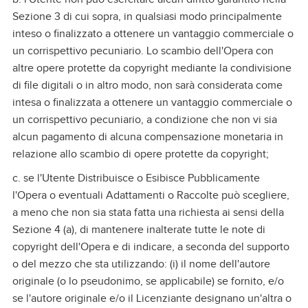
Sezione 3 di cui sopra, in qualsiasi modo principalmente
inteso o finalizzato a ottenere un vantaggio commerciale o
un corrispettivo pecuniario. Lo scambio dell'Opera con
altre opere protette da copyright mediante la condivisione
di file digitali o in altro modo, non sarà considerata come
intesa o finalizzata a ottenere un vantaggio commerciale o
un corrispettivo pecuniario, a condizione che non vi sia
alcun pagamento di alcuna compensazione monetaria in
relazione allo scambio di opere protette da copyright;
c. se l'Utente Distribuisce o Esibisce Pubblicamente
l'Opera o eventuali Adattamenti o Raccolte può scegliere,
a meno che non sia stata fatta una richiesta ai sensi della
Sezione 4 (a), di mantenere inalterate tutte le note di
copyright dell'Opera e di indicare, a seconda del supporto
o del mezzo che sta utilizzando: (i) il nome dell'autore
originale (o lo pseudonimo, se applicabile) se fornito, e/o
se l'autore originale e/o il Licenziante designano un'altra o