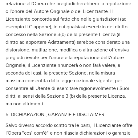
relazione all'Opera che pregiudicherebbero la reputazione
o l'onore dell'Autore Originale o del Licenziante. Il
Licenziante concorda sul fatto che nelle giurisdizioni (ad
esempio il Giappone), in cui qualsiasi esercizio del diritto
concesso nella Sezione 3(b) della presente Licenza (il
diritto ad apportare Adattamenti) sarebbe considerato una
distorsione, mutilazione, modifica o altra azione offensiva
pregiudizievole per l'onore e la reputazione dell'Autore
Originale, il Licenziante rinuncerà o non farà valere, a
seconda dei casi, la presente Sezione, nella misura
massima consentita dalla legge nazionale vigente, per
consentire all'Utente di esercitare ragionevolmente i Suoi
diritti ai sensi della Sezione 3 (b) della presente Licenza,
ma non altrimenti.
5. DICHIARAZIONI, GARANZIE E DISCLAIMER
Salvo diverso accordo scritto tra le parti, il Licenziante offre
l'Opera "così com'è" e non rilascia dichiarazioni o garanzie