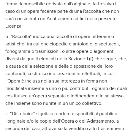
forma riconoscibile derivata dall'originale, fatto salvo il
caso di un'opera facente parte di una Raccolta che non
sarà considerata un Adattamento ai fini della presente
Licenza.
b. "Raccolta" indica una raccolta di opere letterarie o
artistiche, tra cui enciclopedie e antologie, o spettacoli,
fonogrammi o trasmissioni, o altre opere o argomenti
diversi da quelli elencati nella Sezione 1 (f) che segue, che,
a causa della selezione e della disposizione dei loro
contenuti, costituiscono creazioni intellettuali, in cui
l'Opera è inclusa nella sua interezza in forma non
modificata insieme a uno o più contributi, ognuno dei quali
costituisce un'opera separata e indipendente in se stessa,
che insieme sono riunite in un unico collettivo.
c. "Distribuire" significa rendere disponibili al pubblico
l'originale e/o le copie dell'Opera o dell'Adattamento, a
seconda dei casi, attraverso la vendita o altri trasferimenti