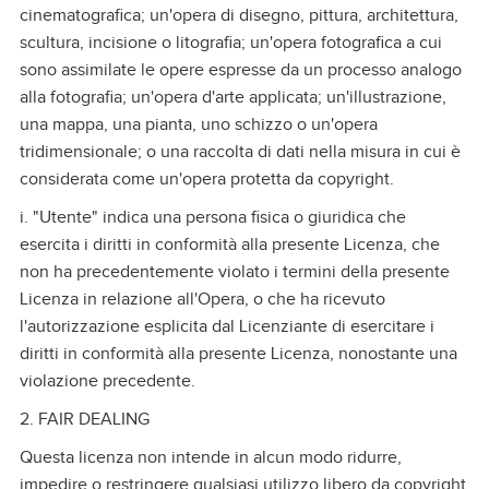
cinematografica; un'opera di disegno, pittura, architettura,
scultura, incisione o litografia; un'opera fotografica a cui
sono assimilate le opere espresse da un processo analogo
alla fotografia; un'opera d'arte applicata; un'illustrazione,
una mappa, una pianta, uno schizzo o un'opera
tridimensionale; o una raccolta di dati nella misura in cui è
considerata come un'opera protetta da copyright.
i. "Utente" indica una persona fisica o giuridica che
esercita i diritti in conformità alla presente Licenza, che
non ha precedentemente violato i termini della presente
Licenza in relazione all'Opera, o che ha ricevuto
l'autorizzazione esplicita dal Licenziante di esercitare i
diritti in conformità alla presente Licenza, nonostante una
violazione precedente.
2. FAIR DEALING
Questa licenza non intende in alcun modo ridurre,
impedire o restringere qualsiasi utilizzo libero da copyright