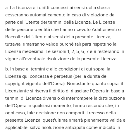
a. La Licenza e i diritti concessi ai sensi della stessa
cesseranno automaticamente in caso di violazione da
parte dell'Utente dei termini della Licenza. Le Licenze
delle persone o entità che hanno ricevuto Adattamenti o
Raccolte dall'Utente ai sensi della presente Licenza,
tuttavia, rimarranno valide purché tali parti rispettino la
Licenza medesima. Le sezioni 1, 2, 5, 6, 7 e 8 resteranno in
vigore all'eventuale risoluzione della presente Licenza.
b. In base ai termini e alle condizioni di cui sopra, la
Licenza qui concessa è perpetua (per la durata del
copyright vigente dell'Opera). Nonostante quanto sopra, il
Licenziante si riserva il diritto di rilasciare l'Opera in base a
termini di Licenza diversi o di interrompere la distribuzione
dell'Opera in qualsiasi momento; fermo restando che, in
ogni caso, tale decisione non comporti il recesso della
presente Licenza, quest'ultima rimarrà pienamente valida e
applicabile, salvo risoluzione anticipata come indicato in