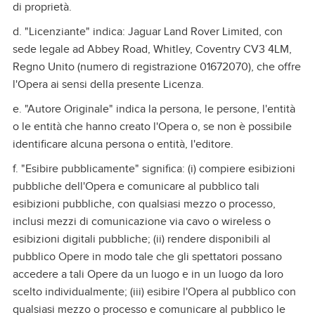
di proprietà.
d. "Licenziante" indica: Jaguar Land Rover Limited, con
sede legale ad Abbey Road, Whitley, Coventry CV3 4LM,
Regno Unito (numero di registrazione 01672070), che offre
l'Opera ai sensi della presente Licenza.
e. "Autore Originale" indica la persona, le persone, l'entità
o le entità che hanno creato l'Opera o, se non è possibile
identificare alcuna persona o entità, l'editore.
f. "Esibire pubblicamente" significa: (i) compiere esibizioni
pubbliche dell'Opera e comunicare al pubblico tali
esibizioni pubbliche, con qualsiasi mezzo o processo,
inclusi mezzi di comunicazione via cavo o wireless o
esibizioni digitali pubbliche; (ii) rendere disponibili al
pubblico Opere in modo tale che gli spettatori possano
accedere a tali Opere da un luogo e in un luogo da loro
scelto individualmente; (iii) esibire l'Opera al pubblico con
qualsiasi mezzo o processo e comunicare al pubblico le