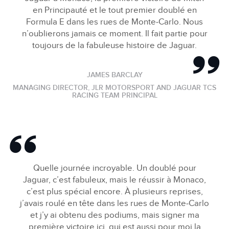
en Principauté et le tout premier doublé en
Formula E dans les rues de Monte‑Carlo. Nous
n’oublierons jamais ce moment. Il fait partie pour
toujours de la fabuleuse histoire de Jaguar.
JAMES BARCLAY
MANAGING DIRECTOR, JLR MOTORSPORT AND JAGUAR TCS
RACING TEAM PRINCIPAL
Quelle journée incroyable. Un doublé pour
Jaguar, c’est fabuleux, mais le réussir à Monaco,
c’est plus spécial encore. À plusieurs reprises,
j’avais roulé en tête dans les rues de Monte‑Carlo
et j’y ai obtenu des podiums, mais signer ma
première victoire ici, qui est aussi pour moi la