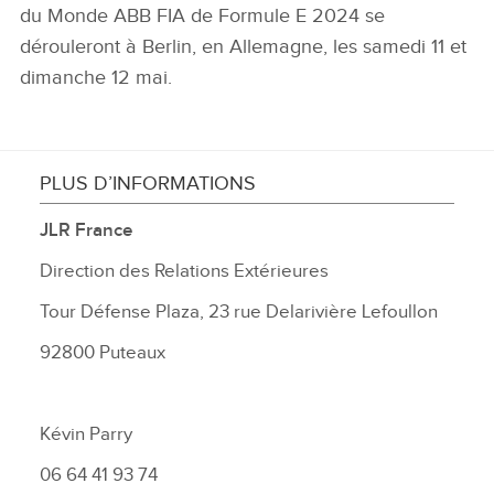
du Monde ABB FIA de Formule E 2024 se
dérouleront à Berlin, en Allemagne, les samedi 11 et
dimanche 12 mai.
PLUS D’INFORMATIONS
JLR France
Direction des Relations Extérieures
Tour Défense Plaza, 23 rue Delarivière Lefoullon
92800 Puteaux
Kévin Parry
06 64 41 93 74