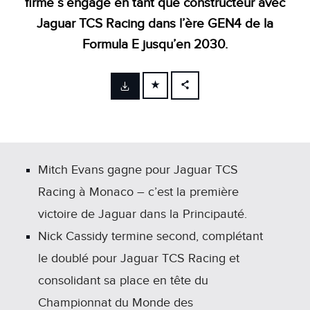
firme s’engage en tant que constructeur avec
Jaguar TCS Racing dans l’ère GEN4 de la
Formula E jusqu’en 2030.
FACEBOOK
X
LINKEDIN
SHARE
Mitch Evans gagne pour Jaguar TCS
Racing à Monaco – c’est la première
victoire de Jaguar dans la Principauté.
Nick Cassidy termine second, complétant
le doublé pour Jaguar TCS Racing et
consolidant sa place en tête du
Championnat du Monde des