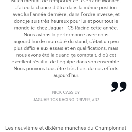
Mitch méritait de remporter cet e‑Prix de Monaco.
J’ai eu la chance d’être dans la même position
avec lui l’année dernière, dans l’ordre inverse, et
donc je suis très heureux pour lui et pour tout le
monde ici chez Jaguar TCS Racing cette année.
Nous avions la performance avec nous
aujourd’hui de mon côté du stand, c’était un peu
plus difficile aux essais et en qualifications, mais
nous avons été là quand ça comptait, d’où cet
excellent résultat de l’équipe dans son ensemble.
Nous pouvons tous être très fiers de nos efforts
aujourd’hui.
NICK CASSIDY
JAGUAR TCS RACING DRIVER, #37
Les neuvième et dixième manches du Championnat