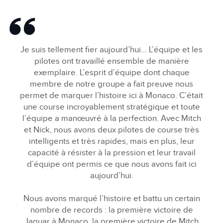
J_TCS_RACING_NICK_CASSIDY_MONACO_270424
FACEBOO
Je suis tellement fier aujourd’hui… L’équipe et les
X
pilotes ont travaillé ensemble de manière
exemplaire. L’esprit d’équipe dont chaque
LINKEDIN
membre de notre groupe a fait preuve nous
SHARE
permet de marquer l’histoire ici à Monaco. C’était
une course incroyablement stratégique et toute
l’équipe a manœuvré à la perfection. Avec Mitch
et Nick, nous avons deux pilotes de course très
intelligents et très rapides, mais en plus, leur
capacité à résister à la pression et leur travail
d’équipe ont permis ce que nous avons fait ici
aujourd’hui.
Nous avons marqué l’histoire et battu un certain
nombre de records : la première victoire de
Jaguar à Monaco, la première victoire de Mitch