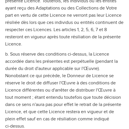
présente Licence. Toutefois, les individus ou les entités
ayant reçu des Adaptations ou des Collections de Votre
part en vertu de cette Licence ne verront pas leur Licence
résiliée dès lors que ces individus ou entités continuent de
respecter ces Licences. Les articles 1, 2, 5, 6, 7 et 8
resteront en vigueur après toute résiliation de la présente
Licence.
b. Sous réserve des conditions ci‑dessus, la Licence
accordée dans les présentes est perpétuelle (pendant la
durée du droit d'auteur applicable sur l'Œuvre).
Nonobstant ce qui précède, le Donneur de Licence se
réserve le droit de diffuser l'Œuvre à des conditions de
Licence différentes ou d'arrêter de distribuer l'Œuvre à
tout moment ; étant entendu toutefois que toute décision
dans ce sens n'aura pas pour effet le retrait de la présente
Licence, et que cette Licence restera en vigueur et de
plein effet sauf en cas de résiliation comme indiqué
ci‑dessus.