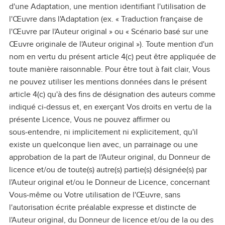
d'une Adaptation, une mention identifiant l'utilisation de
l'Œuvre dans l'Adaptation (ex. « Traduction française de
l'Œuvre par l'Auteur original » ou « Scénario basé sur une
Œuvre originale de l'Auteur original »). Toute mention d'un
nom en vertu du présent article 4(c) peut être appliquée de
toute manière raisonnable. Pour être tout à fait clair, Vous
ne pouvez utiliser les mentions données dans le présent
article 4(c) qu'à des fins de désignation des auteurs comme
indiqué ci‑dessus et, en exerçant Vos droits en vertu de la
présente Licence, Vous ne pouvez affirmer ou
sous‑entendre, ni implicitement ni explicitement, qu'il
existe un quelconque lien avec, un parrainage ou une
approbation de la part de l'Auteur original, du Donneur de
licence et/ou de toute(s) autre(s) partie(s) désignée(s) par
l'Auteur original et/ou le Donneur de Licence, concernant
Vous‑même ou Votre utilisation de l'Œuvre, sans
l'autorisation écrite préalable expresse et distincte de
l'Auteur original, du Donneur de licence et/ou de la ou des