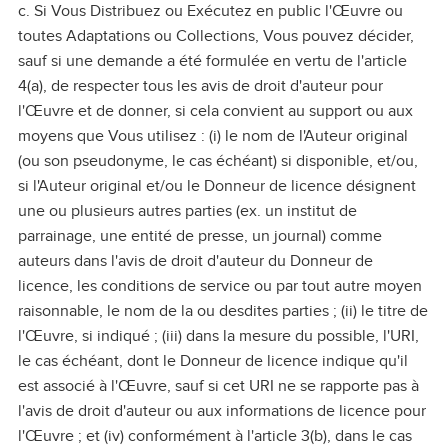
c. Si Vous Distribuez ou Exécutez en public l'Œuvre ou
toutes Adaptations ou Collections, Vous pouvez décider,
sauf si une demande a été formulée en vertu de l'article
4(a), de respecter tous les avis de droit d'auteur pour
l'Œuvre et de donner, si cela convient au support ou aux
moyens que Vous utilisez : (i) le nom de l'Auteur original
(ou son pseudonyme, le cas échéant) si disponible, et/ou,
si l'Auteur original et/ou le Donneur de licence désignent
une ou plusieurs autres parties (ex. un institut de
parrainage, une entité de presse, un journal) comme
auteurs dans l'avis de droit d'auteur du Donneur de
licence, les conditions de service ou par tout autre moyen
raisonnable, le nom de la ou desdites parties ; (ii) le titre de
l'Œuvre, si indiqué ; (iii) dans la mesure du possible, l'URI,
le cas échéant, dont le Donneur de licence indique qu'il
est associé à l'Œuvre, sauf si cet URI ne se rapporte pas à
l'avis de droit d'auteur ou aux informations de licence pour
l'Œuvre ; et (iv) conformément à l'article 3(b), dans le cas