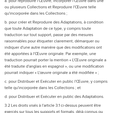
a. pour reproduire l'Œuvre, incorporer l'Œuvre dans une
ou plusieurs Collections et Reproduire l'Œuvre telle
qu'incorporée dans les Collections ;
b. pour créer et Reproduire des Adaptations, à condition
que toute Adaptation de ce type, y compris toute
traduction sur tout support, passe par des mesures
raisonnables pour étiqueter clairement, démarquer ou
indiquer d'une autre manière que des modifications ont
été apportées à l'Œuvre originale. Par exemple, une
traduction pourrait porter la mention « L'Œuvre originale a
été traduite d'anglais en espagnol », ou une modification
pourrait indiquer « L'œuvre originale a été modifiée » ;
c. pour Distribuer et Exécuter en public l'Œuvre, y compris
telle qu'incorporée dans les Collections ; et
d. pour Distribuer et Exécuter en public des Adaptations.
3.2 Les droits visés à l'article 3.1 ci‑dessus peuvent être
exercés sur tous les supports et formats, déjà connus ou