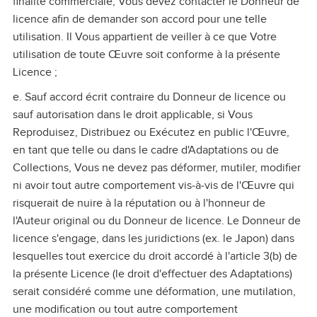
finalité commerciale, Vous devez contacter le Donneur de
licence afin de demander son accord pour une telle
utilisation. Il Vous appartient de veiller à ce que Votre
utilisation de toute Œuvre soit conforme à la présente
Licence ;
e. Sauf accord écrit contraire du Donneur de licence ou
sauf autorisation dans le droit applicable, si Vous
Reproduisez, Distribuez ou Exécutez en public l'Œuvre,
en tant que telle ou dans le cadre d'Adaptations ou de
Collections, Vous ne devez pas déformer, mutiler, modifier
ni avoir tout autre comportement vis‑à‑vis de l'Œuvre qui
risquerait de nuire à la réputation ou à l'honneur de
l'Auteur original ou du Donneur de licence. Le Donneur de
licence s'engage, dans les juridictions (ex. le Japon) dans
lesquelles tout exercice du droit accordé à l'article 3(b) de
la présente Licence (le droit d'effectuer des Adaptations)
serait considéré comme une déformation, une mutilation,
une modification ou tout autre comportement