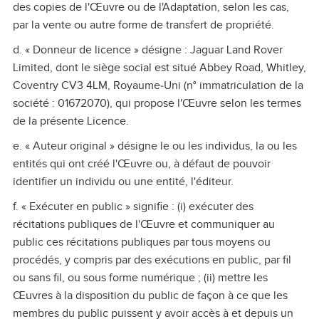
des copies de l'Œuvre ou de l'Adaptation, selon les cas,
par la vente ou autre forme de transfert de propriété.
d. « Donneur de licence » désigne : Jaguar Land Rover
Limited, dont le siège social est situé Abbey Road, Whitley,
Coventry CV3 4LM, Royaume‑Uni (n° immatriculation de la
société : 01672070), qui propose l'Œuvre selon les termes
de la présente Licence.
e. « Auteur original » désigne le ou les individus, la ou les
entités qui ont créé l'Œuvre ou, à défaut de pouvoir
identifier un individu ou une entité, l'éditeur.
f. « Exécuter en public » signifie : (i) exécuter des
récitations publiques de l'Œuvre et communiquer au
public ces récitations publiques par tous moyens ou
procédés, y compris par des exécutions en public, par fil
ou sans fil, ou sous forme numérique ; (ii) mettre les
Œuvres à la disposition du public de façon à ce que les
membres du public puissent y avoir accès à et depuis un