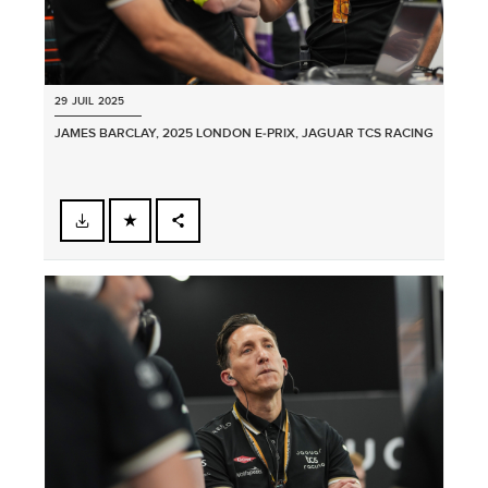
29 JUIL 2025
JAMES BARCLAY, 2025 LONDON E‑PRIX, JAGUAR TCS RACING
FACEBOOK
PARTAGER
X
LINKEDIN
SHARE