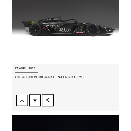
SHARE
27 AVRIL 2026
THE ALL‑NEW JAGUAR GEN4 PROTO_TYPE
FACEBOOK
PARTAGER
X
LINKEDIN