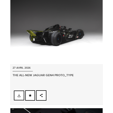
LINKEDIN
SHARE
27 AVRIL 2026
THE ALL‑NEW JAGUAR GEN4 PROTO_TYPE
FACEBOOK
PARTAGER
X