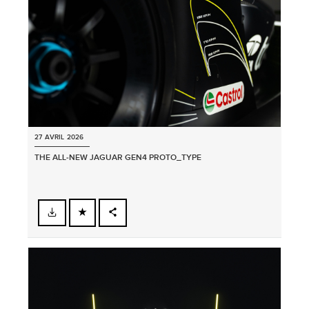
27 AVRIL 2026
THE ALL‑NEW JAGUAR GEN4 PROTO_TYPE
FACEBOOK
PARTAGER
X
LINKEDIN
SHARE