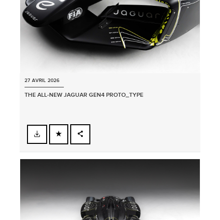
27 AVRIL 2026
THE ALL‑NEW JAGUAR GEN4 PROTO_TYPE
FACEBOOK
PARTAGER
X
LINKEDIN
SHARE