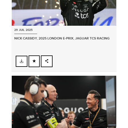
29 JUIL 2025
NICK CASSIDY, 2025 LONDON E‑PRIX, JAGUAR TCS RACING
FACEBOOK
PARTAGER
X
LINKEDIN
SHARE