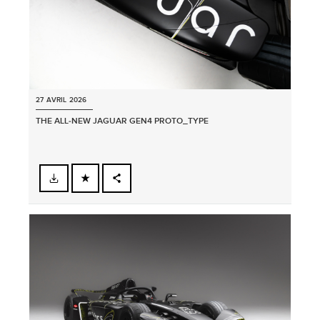
27 AVRIL 2026
THE ALL‑NEW JAGUAR GEN4 PROTO_TYPE
FACEBOOK
PARTAGER
X
LINKEDIN
SHARE