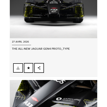
27 AVRIL 2026
THE ALL‑NEW JAGUAR GEN4 PROTO_TYPE
FACEBOOK
PARTAGER
X
LINKEDIN
SHARE