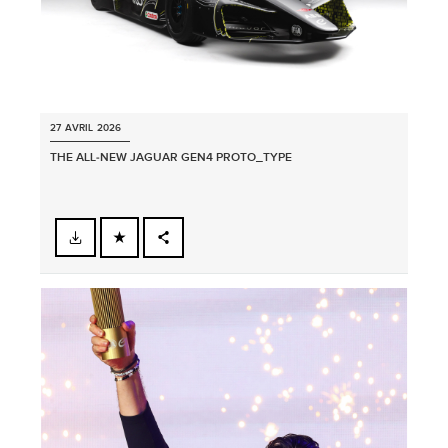
27 AVRIL 2026
THE ALL‑NEW JAGUAR GEN4 PROTO_TYPE
FACEBOOK
PARTAGER
X
LINKEDIN
SHARE