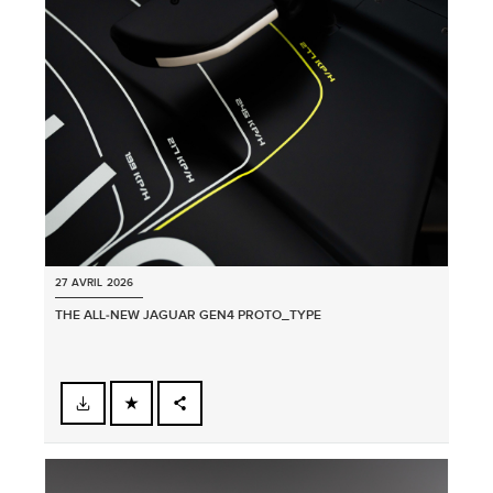
LINKEDIN
SHARE
27 AVRIL 2026
THE ALL‑NEW JAGUAR GEN4 PROTO_TYPE
FACEBOOK
PARTAGER
X