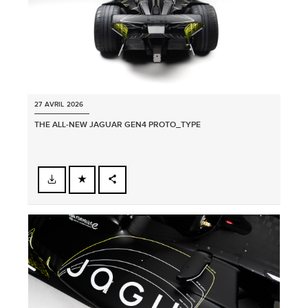
27 AVRIL 2026
THE ALL‑NEW JAGUAR GEN4 PROTO_TYPE
FACEBOOK
PARTAGER
X
LINKEDIN
SHARE