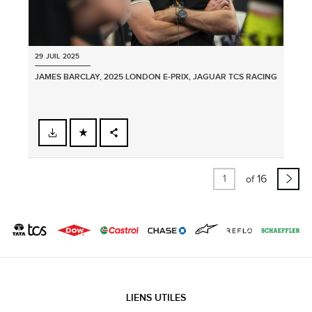
29 JUIL 2025
JAMES BARCLAY, 2025 LONDON E‑PRIX, JAGUAR TCS RACING
FACEBOOK
PARTAGER
X
16
of
LINKEDIN
SHARE
LIENS UTILES