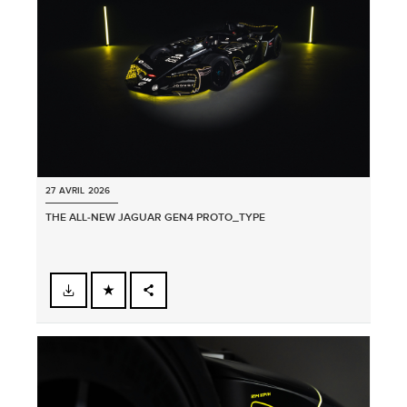
SHARE
27 AVRIL 2026
THE ALL‑NEW JAGUAR GEN4 PROTO_TYPE
FACEBOOK
PARTAGER
X
LINKEDIN
SHARE