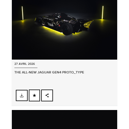
SHARE
27 AVRIL 2026
THE ALL‑NEW JAGUAR GEN4 PROTO_TYPE
FACEBOOK
PARTAGER
X
LINKEDIN