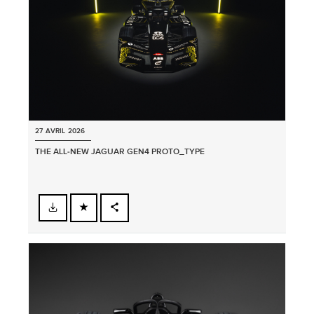
27 AVRIL 2026
THE ALL‑NEW JAGUAR GEN4 PROTO_TYPE
FACEBOOK
PARTAGER
X
LINKEDIN
SHARE