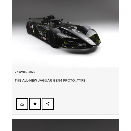
LINKEDIN
SHARE
27 AVRIL 2026
THE ALL‑NEW JAGUAR GEN4 PROTO_TYPE
FACEBOOK
PARTAGER
X
LINKEDIN