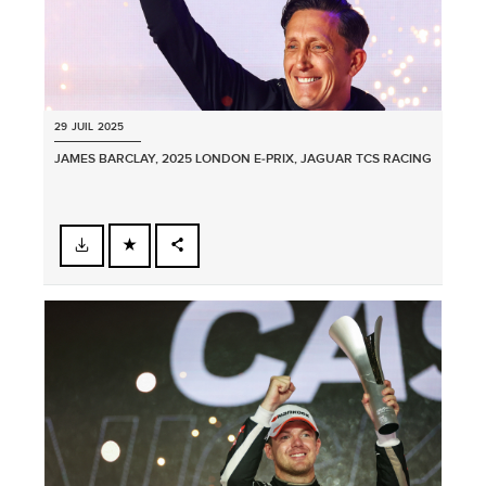
29 JUIL 2025
JAMES BARCLAY, 2025 LONDON E‑PRIX, JAGUAR TCS RACING
FACEBOOK
PARTAGER
X
LINKEDIN
SHARE