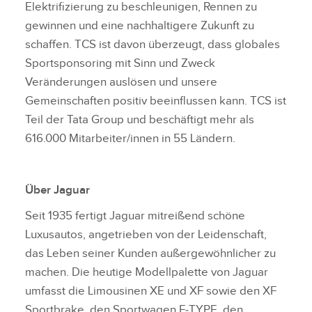
Elektrifizierung zu beschleunigen, Rennen zu
gewinnen und eine nachhaltigere Zukunft zu
schaffen. TCS ist davon überzeugt, dass globales
Sportsponsoring mit Sinn und Zweck
Veränderungen auslösen und unsere
Gemeinschaften positiv beeinflussen kann. TCS ist
Teil der Tata Group und beschäftigt mehr als
616.000 Mitarbeiter/innen in 55 Ländern.
Über Jaguar
Seit 1935 fertigt Jaguar mitreißend schöne
Luxusautos, angetrieben von der Leidenschaft,
das Leben seiner Kunden außergewöhnlicher zu
machen. Die heutige Modellpalette von Jaguar
umfasst die Limousinen XE und XF sowie den XF
Sportbrake, den Sportwagen F‑TYPE, den