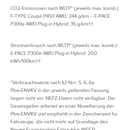
CO2‑Emissionen nach WLTP* (jeweils max. komb.):
F‑TYPE Coupé P450 AWD: 244 g/km – E‑PACE
P300e AWD Plug‑in Hybrid: 35 g/km††
Stromverbrauch nach WLTP* (jeweils max. komb.):
E‑PACE P300e AWD Plug‑in Hybrid: 20,0
kWh/100km††
*Verbrauchswerte nach §2 Nrn. 5, 6, 6a
Pkw‑ENVKV in der jeweils geltenden Fassung
liegen nicht vor. NEFZ‑Daten nicht verfügbar. Der
Gesetzgeber arbeitet an einer Novellierung der
Pkw‑ENVKV und empfiehlt in der Zwischenzeit für
Fahrzeuge, die nicht mehr auf Grundlage des
Neuen Europäischen Fahrzyklus (NEFZ)