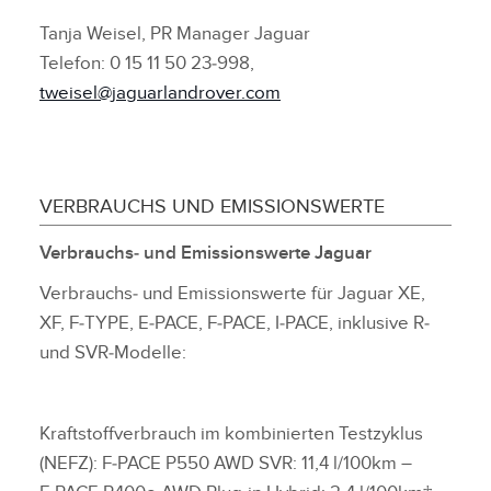
Tanja Weisel, PR Manager Jaguar
Telefon: 0 15 11 50 23‑998,
tweisel@jaguarlandrover.com
VERBRAUCHS UND EMISSIONSWERTE
Verbrauchs‑ und Emissionswerte Jaguar
Verbrauchs‑ und Emissionswerte für Jaguar XE,
XF, F‑TYPE, E‑PACE, F‑PACE, I‑PACE, inklusive R‑
und SVR‑Modelle:
Kraftstoffverbrauch im kombinierten Testzyklus
(NEFZ): F‑PACE P550 AWD SVR: 11,4 l/100km –