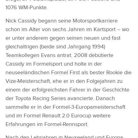
1076 WM‑Punkte.
Nick Cassidy begann seine Motorsportkarriere
schon im Alter von sechs Jahren im Kartsport – wo
er unter anderem gegen seinen neuen und fast
gleichaltrigen (beide sind Jahrgang 1994)
Teamkollegen Evans antrat. 2008 debütierte
Cassidy im Formelsport und holte in der
neuseeländischen Formel First als bester Rookie die
Vize‑Meisterschaft, ehe er in den Folgejahren zu
einem der erfolgreichsten Fahrer in der Geschichte
der Toyota Racing Series avancierte. Danach
sammelte er in der Formel‑3‑Europameisterschaft
und im Formel Renault 2.0 Eurocup weitere
Erfahrungen im Formel‑Rennsport.
Nach den Lehrjahren in Neuseeland und Europa