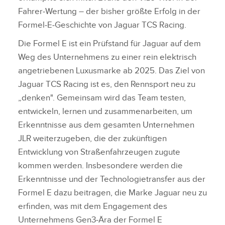
Fahrer‑Wertung – der bisher größte Erfolg in der
Formel‑E‑Geschichte von Jaguar TCS Racing.
Die Formel E ist ein Prüfstand für Jaguar auf dem
Weg des Unternehmens zu einer rein elektrisch
angetriebenen Luxusmarke ab 2025. Das Ziel von
Jaguar TCS Racing ist es, den Rennsport neu zu
„denken". Gemeinsam wird das Team testen,
entwickeln, lernen und zusammenarbeiten, um
Erkenntnisse aus dem gesamten Unternehmen
JLR weiterzugeben, die der zukünftigen
Entwicklung von Straßenfahrzeugen zugute
kommen werden. Insbesondere werden die
Erkenntnisse und der Technologietransfer aus der
Formel E dazu beitragen, die Marke Jaguar neu zu
erfinden, was mit dem Engagement des
Unternehmens Gen3‑Ära der Formel E