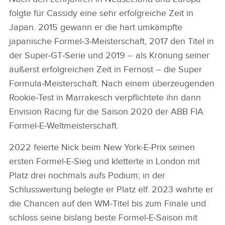
folgte für Cassidy eine sehr erfolgreiche Zeit in
Japan. 2015 gewann er die hart umkämpfte
japanische Formel‑3‑Meisterschaft, 2017 den Titel in
der Super‑GT‑Serie und 2019 – als Krönung seiner
äußerst erfolgreichen Zeit in Fernost – die Super
Formula‑Meisterschaft. Nach einem überzeugenden
Rookie‑Test in Marrakesch verpflichtete ihn dann
Envision Racing für die Saison 2020 der ABB FIA
Formel‑E‑Weltmeisterschaft.
2022 feierte Nick beim New York‑E‑Prix seinen
ersten Formel‑E‑Sieg und kletterte in London mit
Platz drei nochmals aufs Podium; in der
Schlusswertung belegte er Platz elf. 2023 wahrte er
die Chancen auf den WM‑Titel bis zum Finale und
schloss seine bislang beste Formel‑E‑Saison mit