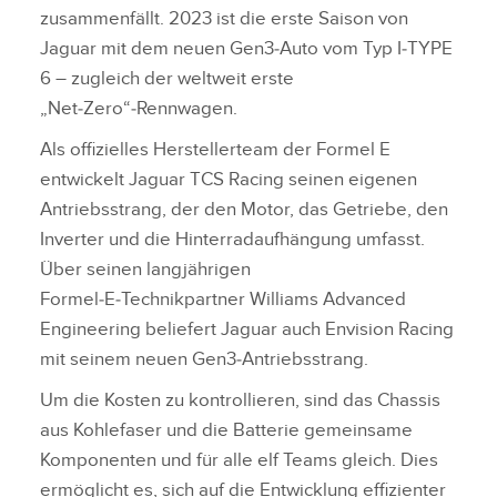
zusammenfällt. 2023 ist die erste Saison von
Jaguar mit dem neuen Gen3‑Auto vom Typ I‑TYPE
6 – zugleich der weltweit erste
„Net‑Zero“‑Rennwagen.
Als offizielles Herstellerteam der Formel E
entwickelt Jaguar TCS Racing seinen eigenen
Antriebsstrang, der den Motor, das Getriebe, den
Inverter und die Hinterradaufhängung umfasst.
Über seinen langjährigen
Formel‑E‑Technikpartner Williams Advanced
Engineering beliefert Jaguar auch Envision Racing
mit seinem neuen Gen3‑Antriebsstrang.
Um die Kosten zu kontrollieren, sind das Chassis
aus Kohlefaser und die Batterie gemeinsame
Komponenten und für alle elf Teams gleich. Dies
ermöglicht es, sich auf die Entwicklung effizienter