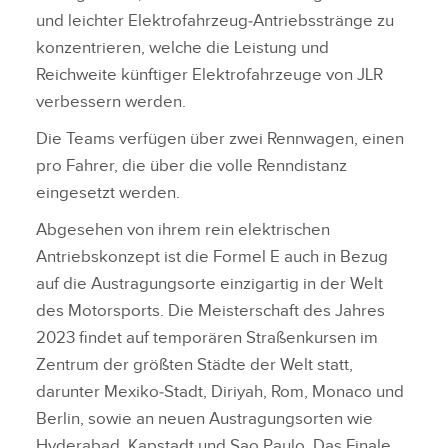
und leichter Elektrofahrzeug‑Antriebsstränge zu
konzentrieren, welche die Leistung und
Reichweite künftiger Elektrofahrzeuge von JLR
verbessern werden.
Die Teams verfügen über zwei Rennwagen, einen
pro Fahrer, die über die volle Renndistanz
eingesetzt werden.
Abgesehen von ihrem rein elektrischen
Antriebskonzept ist die Formel E auch in Bezug
auf die Austragungsorte einzigartig in der Welt
des Motorsports. Die Meisterschaft des Jahres
2023 findet auf temporären Straßenkursen im
Zentrum der größten Städte der Welt statt,
darunter Mexiko‑Stadt, Diriyah, Rom, Monaco und
Berlin, sowie an neuen Austragungsorten wie
Hyderabad, Kapstadt und Sao Paulo. Das Finale