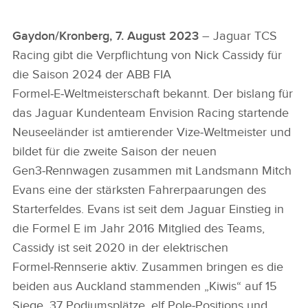
Gaydon/Kronberg, 7. August 2023
– Jaguar TCS
Racing gibt die Verpflichtung von Nick Cassidy für
die Saison 2024 der ABB FIA
Formel‑E‑Weltmeisterschaft bekannt. Der bislang für
das Jaguar Kundenteam Envision Racing startende
Neuseeländer ist amtierender Vize‑Weltmeister und
bildet für die zweite Saison der neuen
Gen3‑Rennwagen zusammen mit Landsmann Mitch
Evans eine der stärksten Fahrerpaarungen des
Starterfeldes. Evans ist seit dem Jaguar Einstieg in
die Formel E im Jahr 2016 Mitglied des Teams,
Cassidy ist seit 2020 in der elektrischen
Formel‑Rennserie aktiv. Zusammen bringen es die
beiden aus Auckland stammenden „Kiwis“ auf 15
Siege, 37 Podiumsplätze, elf Pole‑Positions und