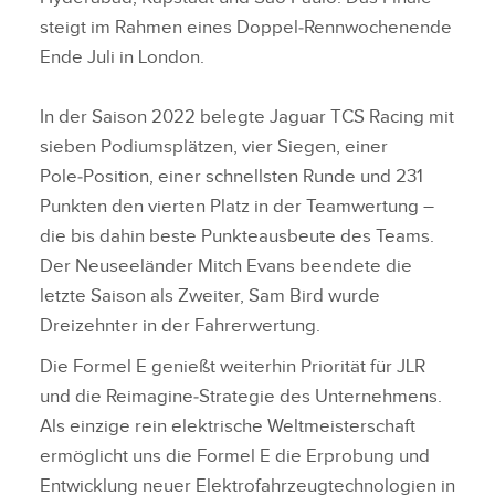
steigt im Rahmen eines Doppel‑Rennwochenende
Ende Juli in London.
In der Saison 2022 belegte Jaguar TCS Racing mit
sieben Podiumsplätzen, vier Siegen, einer
Pole‑Position, einer schnellsten Runde und 231
Punkten den vierten Platz in der Teamwertung –
die bis dahin beste Punkteausbeute des Teams.
Der Neuseeländer Mitch Evans beendete die
letzte Saison als Zweiter, Sam Bird wurde
Dreizehnter in der Fahrerwertung.
Die Formel E genießt weiterhin Priorität für JLR
und die Reimagine‑Strategie des Unternehmens.
Als einzige rein elektrische Weltmeisterschaft
ermöglicht uns die Formel E die Erprobung und
Entwicklung neuer Elektrofahrzeugtechnologien in