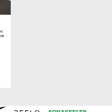
IC
DIE
CEBOOK
NKEDIN
ARE