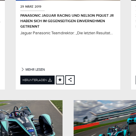
29 MÄRZ 2019
PANASONIC JAGUAR RACING UND NELSON PIQUET JR
E
HABEN SICH IM GEGENSEITIGEN EINVERNEHMEN
GETRENNT
Jaguar Panasonic Teamdirektor: „Die letzten Resultat...
MEHR LESEN
HERUNTERLADEN
FACEBOOK
X
LINKEDIN
SHARE