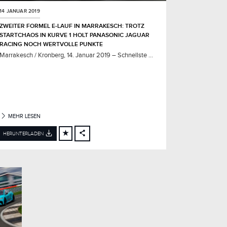
14 JANUAR 2019
ZWEITER FORMEL E‑LAUF IN MARRAKESCH: TROTZ
STARTCHAOS IN KURVE 1 HOLT PANASONIC JAGUAR
RACING NOCH WERTVOLLE PUNKTE
Marrakesch / Kronberg, 14. Januar 2019 – Schnellste ...
MEHR LESEN
HERUNTERLADEN
FACEBOOK
X
LINKEDIN
SHARE