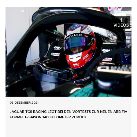
LINKEDIN
SHARE
1
VIDEOS
06 DEZEMBER 2021
JAGUAR TCS RACING LEGT BEI DEN VORTESTS ZUR NEUEN ABB FIA
FORMEL E‑SAISON 1400 KILOMETER ZURÜCK