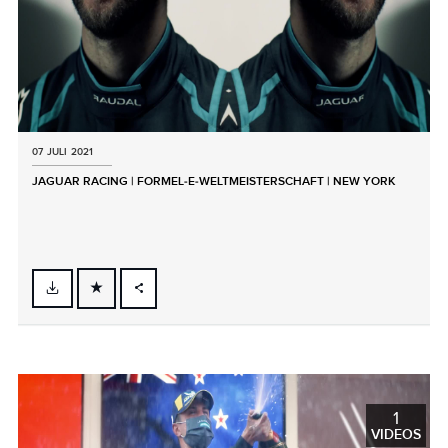
07 JULI 2021
JAGUAR RACING | FORMEL‑E‑WELTMEISTERSCHAFT | NEW YORK
FACEBOOK
X
LINKEDIN
SHARE
1
VIDEOS