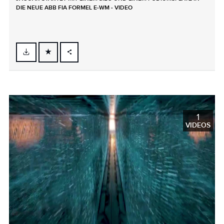
DIE NEUE ABB FIA FORMEL E‑WM ‑ VIDEO
FACEBOOK
X
LINKEDIN
SHARE
1
VIDEOS