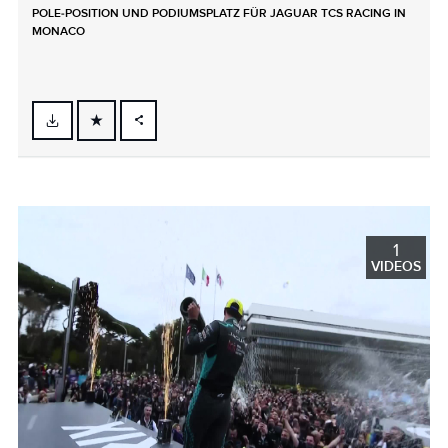
POLE‑POSITION UND PODIUMSPLATZ FÜR JAGUAR TCS RACING IN
MONACO
FACEBOOK
X
LINKEDIN
SHARE
1
VIDEOS