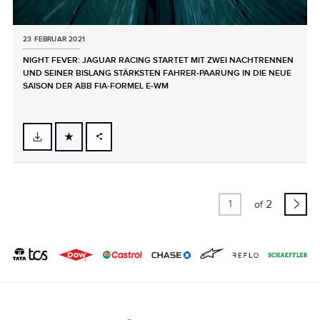
23 FEBRUAR 2021
NIGHT FEVER: JAGUAR RACING STARTET MIT ZWEI NACHTRENNEN
UND SEINER BISLANG STÄRKSTEN FAHRER‑PAARUNG IN DIE NEUE
SAISON DER ABB FIA‑FORMEL E‑WM
FACEBOOK
X
LINKEDIN
2
of
SHARE