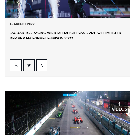
15 AUGUST 2022
JAGUAR TCS RACING WIRD MIT MITCH EVANS VIZE‑WELTMEISTER
DER ABB FIA FORMEL E‑SAISON 2022
FACEBOOK
X
LINKEDIN
SHARE
1
VIDEOS