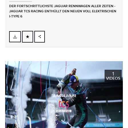
DER FORTSCHRITTLICHSTE JAGUAR RENNWAGEN ALLER ZEITEN ‑
JAGUAR TCS RACING ENTHÜLLT DEN NEUEN VOLL ELEKTRISCHEN
I‑TYPE 6
FACEBOOK
X
LINKEDIN
SHARE
1
VIDEOS