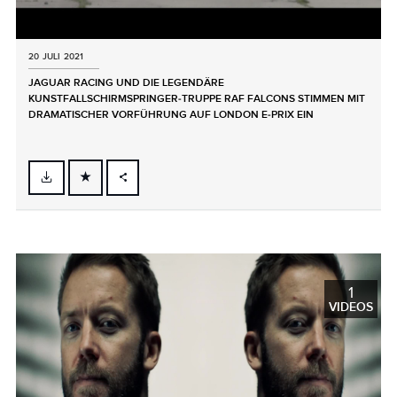
20 JULI 2021
JAGUAR RACING UND DIE LEGENDÄRE
KUNSTFALLSCHIRMSPRINGER‑TRUPPE RAF FALCONS STIMMEN MIT
DRAMATISCHER VORFÜHRUNG AUF LONDON E‑PRIX EIN
FACEBOOK
X
LINKEDIN
SHARE
1
VIDEOS