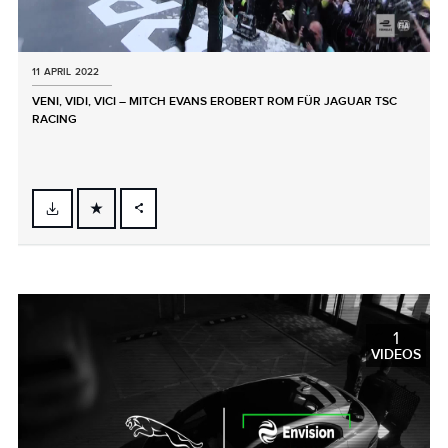
11 APRIL 2022
VENI, VIDI, VICI – MITCH EVANS EROBERT ROM FÜR JAGUAR TSC
RACING
FACEBOOK
X
LINKEDIN
SHARE
1
VIDEOS