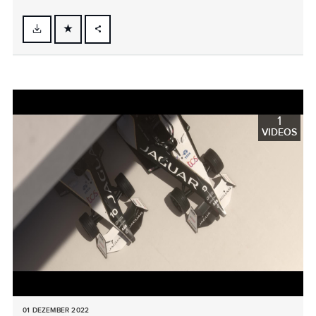
FACEBOOK
X
LINKEDIN
SHARE
1
VIDEOS
01 DEZEMBER 2022