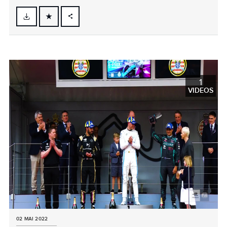
FACEBOOK
X
LINKEDIN
SHARE
1
VIDEOS
02 MAI 2022