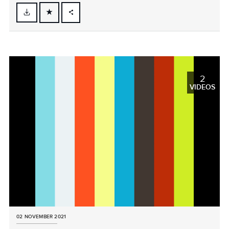
FACEBOOK
X
LINKEDIN
SHARE
2
VIDEOS
02 NOVEMBER 2021