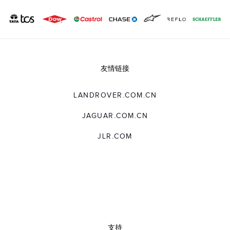
友情链接
LANDROVER.COM.CN
JAGUAR.COM.CN
JLR.COM
支持