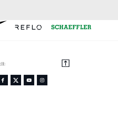
X
LINKEDIN
SHARE
下载
关注: