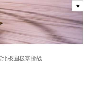
ADD TO CART
撼上演北极圈极寒挑战