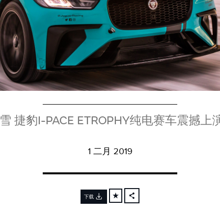
 捷豹I-PACE ETROPHY纯电赛车震
1 二月 2019
下载
FACEBOOK
X