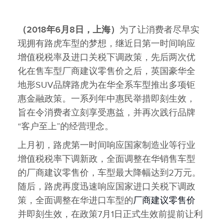
X
LINKEDIN
（
2018
年
6
月
8
日，上海）
为了让消费者尽早实
SHARE
现拥有路虎车型的梦想，继近日第一时间响应
增值税税率及进口关税下调政策，先后两次优
化在售车型厂商建议零售价之后，英国豪华全
地形SUV品牌路虎为在华全系车型推出多项钜
惠金融政策。一系列年中惠民举措即刻生效，
旨在令消费者立刻享受惠益，并再次践行品牌
“客户至上”的经营理念。
上月初，路虎第一时间响应国家制造业等行业
增值税税率下调新政，全面调整在华销售车型
的厂商建议零售价，车型最大降幅达到2万元。
随后，路虎再度迅速响应国家进口关税下调政
策，全面调整在华进口车型的
厂商建议零售价
并即刻生效，在政策7月1日正式生效前提前让利