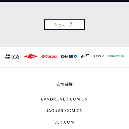
X
LINKEDIN
SHARE
NEXT
友情链接
LANDROVER.COM.CN
JAGUAR.COM.CN
JLR.COM