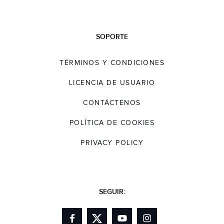
SOPORTE
TÉRMINOS Y CONDICIONES
LICENCIA DE USUARIO
CONTÁCTENOS
POLÍTICA DE COOKIES
PRIVACY POLICY
SEGUIR: