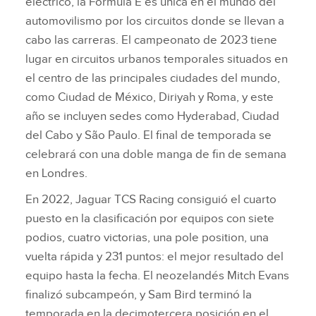
eléctrico, la Fórmula E es única en el mundo del
automovilismo por los circuitos donde se llevan a
cabo las carreras. El campeonato de 2023 tiene
lugar en circuitos urbanos temporales situados en
el centro de las principales ciudades del mundo,
como Ciudad de México, Diriyah y Roma, y este
año se incluyen sedes como Hyderabad, Ciudad
del Cabo y São Paulo. El final de temporada se
celebrará con una doble manga de fin de semana
en Londres.
En 2022, Jaguar TCS Racing consiguió el cuarto
puesto en la clasificación por equipos con siete
podios, cuatro victorias, una pole position, una
vuelta rápida y 231 puntos: el mejor resultado del
equipo hasta la fecha. El neozelandés Mitch Evans
finalizó subcampeón, y Sam Bird terminó la
temporada en la decimotercera posición en el