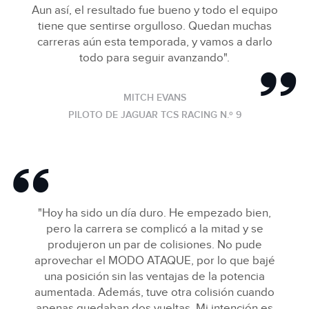
Aun así, el resultado fue bueno y todo el equipo
tiene que sentirse orgulloso. Quedan muchas
carreras aún esta temporada, y vamos a darlo
todo para seguir avanzando".
MITCH EVANS
PILOTO DE JAGUAR TCS RACING N.º 9
"Hoy ha sido un día duro. He empezado bien,
pero la carrera se complicó a la mitad y se
produjeron un par de colisiones. No pude
aprovechar el MODO ATAQUE, por lo que bajé
una posición sin las ventajas de la potencia
aumentada. Además, tuve otra colisión cuando
apenas quedaban dos vueltas. Mi intención es