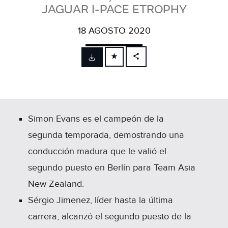
JAGUAR I-PACE ETROPHY
18 AGOSTO 2020
FACEBOOK
X
LINKEDIN
SHARE
Simon Evans es el campeón de la
segunda temporada, demostrando una
conducción madura que le valió el
segundo puesto en Berlín para Team Asia
New Zealand.
Sérgio Jimenez, líder hasta la última
carrera, alcanzó el segundo puesto de la