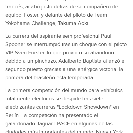
francés, acabó justo detrás de su compañero de
equipo, Foster, y delante del piloto de Team
Yokohama Challenge, Takuma Aoki.
La carrera del aspirante semiprofesional Paul
Spooner se interrumpió tras un choque con el piloto
VIP Sven Förster, lo que provocó su abandono
debido a un pinchazo. Adalberto Baptista afianzó el
segundo puesto gracias a una enérgica victoria, la
primera del brasileño esta temporada.
La primera competición del mundo para vehículos
totalmente eléctricos se despide tras siete
electrizantes carreras "Lockdown Showdown" en
Berlín. La competición ha presentado el
galardonado Jaguar I‑PACE en algunas de las
ciudades más importantes del mundo: Nueva York,