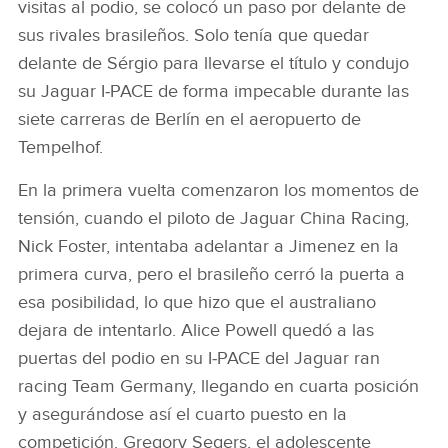
visitas al podio, se colocó un paso por delante de
sus rivales brasileños. Solo tenía que quedar
delante de S
é
rgio para llevarse el título y condujo
su Jaguar I‑PACE de forma impecable durante las
siete carreras de Berlín en el aeropuerto de
Tempelhof.
En la primera vuelta comenzaron los momentos de
tensión, cuando el piloto de Jaguar China Racing,
Nick Foster, intentaba adelantar a Jimenez en la
primera curva, pero el brasileño cerró la puerta a
esa posibilidad, lo que hizo que el australiano
dejara de intentarlo. Alice Powell quedó a las
puertas del podio en su I‑PACE del Jaguar ran
racing Team Germany, llegando en cuarta posición
y asegurándose así el cuarto puesto en la
competición. Gregory Segers, el adolescente