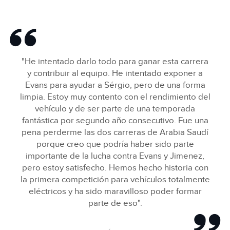
SIMON EVANS, CAMPEÓN DEL JAGUAR I‑PACE ETROPHY
FACEBOO
"He intentado darlo todo para ganar esta carrera
X
y contribuir al equipo. He intentado exponer a
Evans para ayudar a Sérgio, pero de una forma
LINKEDIN
limpia. Estoy muy contento con el rendimiento del
SHARE
vehículo y de ser parte de una temporada
fantástica por segundo año consecutivo. Fue una
pena perderme las dos carreras de Arabia Saudí
porque creo que podría haber sido parte
importante de la lucha contra Evans y Jimenez,
pero estoy satisfecho. Hemos hecho historia con
la primera competición para vehículos totalmente
eléctricos y ha sido maravilloso poder formar
parte de eso".