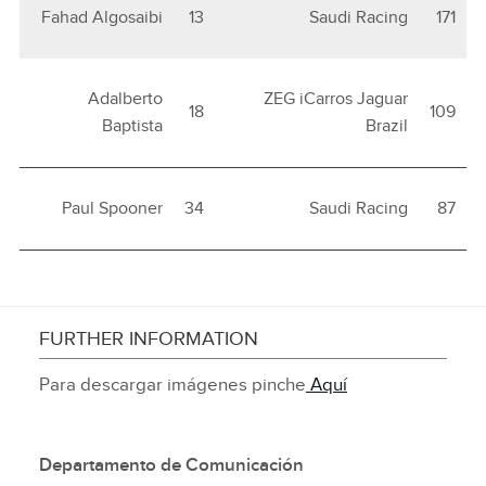
Fahad Algosaibi
13
Saudi Racing
171
Adalberto
ZEG iCarros Jaguar
18
109
Baptista
Brazil
Paul Spooner
34
Saudi Racing
87
FURTHER INFORMATION
Para descargar imágenes pinche
Aquí
Departamento de Comunicación