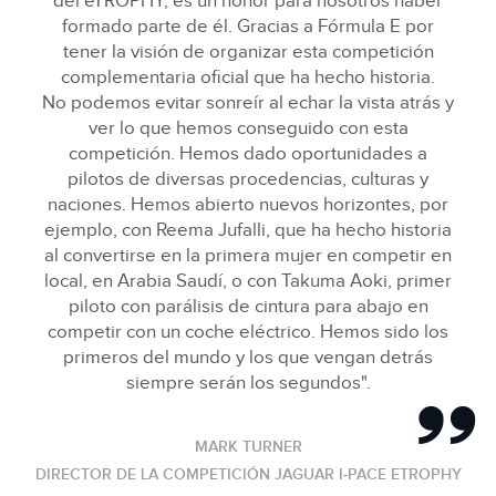
del eTROPHY, es un honor para nosotros haber
formado parte de él. Gracias a Fórmula E por
tener la visión de organizar esta competición
complementaria oficial que ha hecho historia.
No podemos evitar sonreír al echar la vista atrás y
ver lo que hemos conseguido con esta
competición. Hemos dado oportunidades a
pilotos de diversas procedencias, culturas y
naciones. Hemos abierto nuevos horizontes, por
ejemplo, con Reema Jufalli, que ha hecho historia
al convertirse en la primera mujer en competir en
local, en Arabia Saudí, o con Takuma Aoki, primer
piloto con parálisis de cintura para abajo en
competir con un coche eléctrico. Hemos sido los
primeros del mundo y los que vengan detrás
siempre serán los segundos".
MARK TURNER
DIRECTOR DE LA COMPETICIÓN JAGUAR I‑PACE ETROPHY