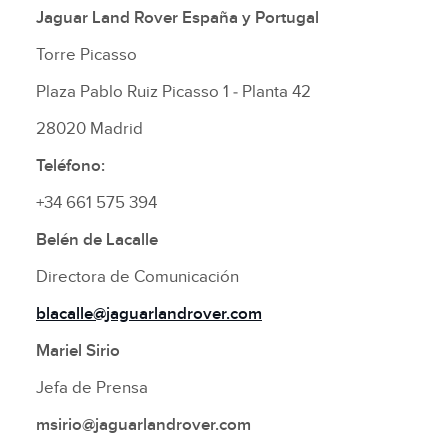
Jaguar Land Rover España y Portugal
Torre Picasso
Plaza Pablo Ruiz Picasso 1 ‑ Planta 42
28020 Madrid
Teléfono:
+34 661 575 394
Belén de Lacalle
Directora de Comunicación
blacalle@jaguarlandrover.com
Mariel Sirio
Jefa de Prensa
msirio@jaguarlandrover.com