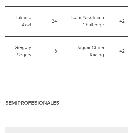
Takuma
Team Yokohama
24
42
Aoki
Challenge
Gregory
Jaguar China
8
42
Segers
Racing
SEMIPROFESIONALES