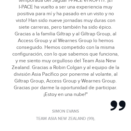
temporada del Jaguar I‑PACE eTROPHY. ¡El
I‑PACE ha vuelto a ser una experiencia muy
positiva para mí y ha pasado en un visto y no
visto! Han sido nueve jornadas muy duras con
siete carreras, pero también ha sido épico.
Gracias a la familia Giltrap y al Giltrap Group, al
Access Group y al Wearnes Group lo hemos
conseguido. Hemos competido con la misma
configuración, con lo que sabemos que funciona,
y me siento muy orgulloso del Team Asia New
Zealand. Gracias a Robin Colgan y al equipo de la
división Asia Pacífico por ponerme al volante, al
Giltrap Group, Access Group y Wearnes Group.
Gracias por darme la oportunidad de participar.
¡Estoy en una nube!"
SIMON EVANS
TEAM ASIA NEW ZEALAND (99),